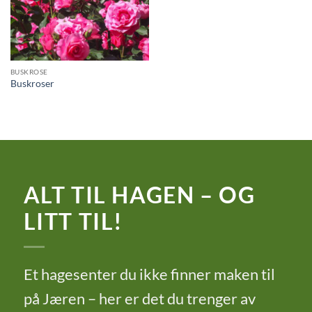
BUSKROSE
Buskroser
ALT TIL HAGEN – OG
LITT TIL!
Et hagesenter du ikke finner maken til
på Jæren – her er det du trenger av