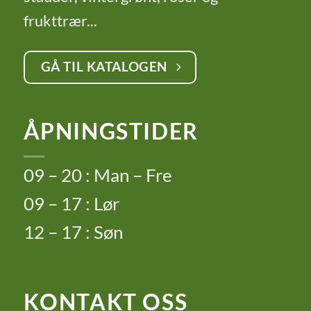
frukttrær...
GÅ TIL KATALOGEN
ÅPNINGSTIDER
09 – 20 : Man – Fre
09 – 17 : Lør
12 – 17 : Søn
KONTAKT OSS