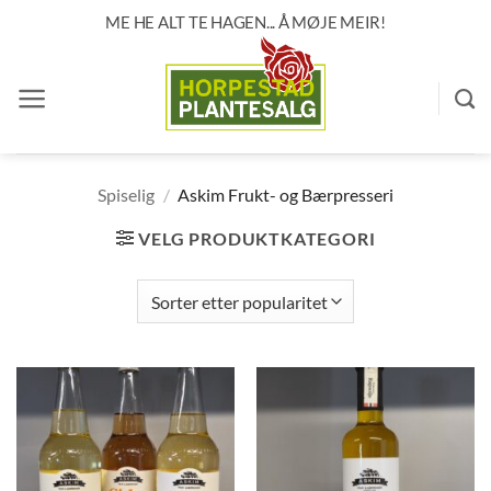
Skip
ME HE ALT TE HAGEN... Å MØJE MEIR!
to
content
Spiselig
/
Askim Frukt- og Bærpresseri
VELG PRODUKTKATEGORI