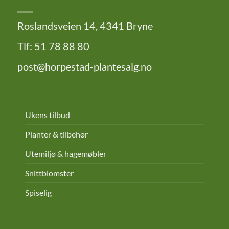
Roslandsveien 14, 4341 Bryne
Tlf: 51 78 88 80
post@horpestad-plantesalg.no
Ukens tilbud
Planter & tilbehør
Utemiljø & hagemøbler
Snittblomster
Spiselig