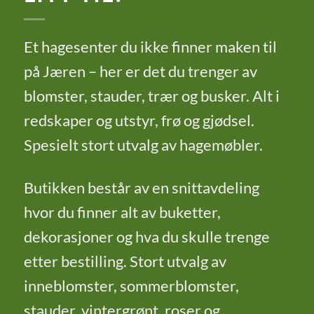
Et hagesenter du ikke finner maken til
på Jæren – her er det du trenger av
blomster, stauder, trær og busker. Alt i
redskaper og utstyr, frø og gjødsel.
Spesielt stort utvalg av hagemøbler.
Butikken består av en snittavdeling
hvor du finner alt av buketter,
dekorasjoner og hva du skulle trenge
etter bestilling. Stort utvalg av
inneblomster, sommerblomster,
stauder, vintergrønt, roser og