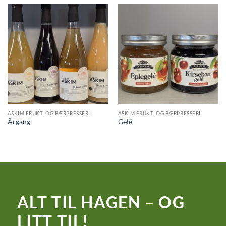
ASKIM FRUKT- OG BÆRPRESSERI
ASKIM FRUKT- OG BÆRPRESSERI
Årgang
Gelé
ALT TIL HAGEN – OG
LITT TIL!