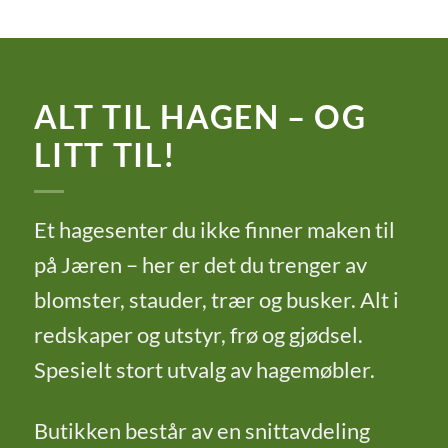
ALT TIL HAGEN – OG
LITT TIL!
Et hagesenter du ikke finner maken til
på Jæren – her er det du trenger av
blomster, stauder, trær og busker. Alt i
redskaper og utstyr, frø og gjødsel.
Spesielt stort utvalg av hagemøbler.
Butikken består av en snittavdeling