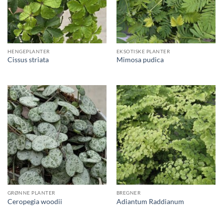
HENGEPLANTER
EKSOTISKE PLANTER
Cissus striata
Mimosa pudica
GRØNNE PLANTER
BREGNER
Ceropegia woodii
Adiantum Raddianum