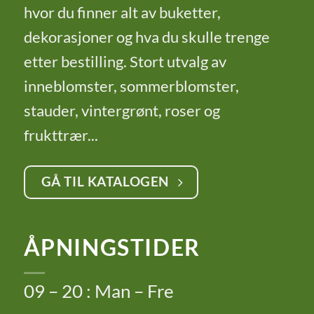
hvor du finner alt av buketter,
dekorasjoner og hva du skulle trenge
etter bestilling. Stort utvalg av
inneblomster, sommerblomster,
stauder, vintergrønt, roser og
frukttrær...
GÅ TIL KATALOGEN
ÅPNINGSTIDER
09 – 20 : Man – Fre