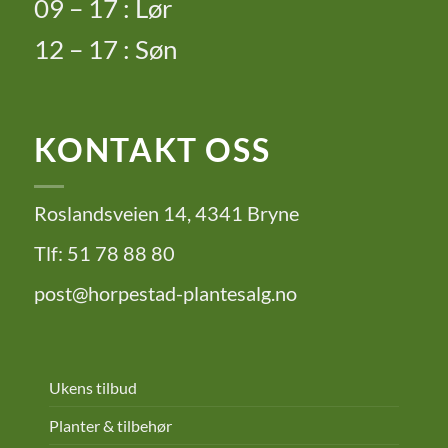
09 – 17 : Lør
12 – 17 : Søn
KONTAKT OSS
Roslandsveien 14, 4341 Bryne
Tlf: 51 78 88 80
post@horpestad-plantesalg.no
Ukens tilbud
Planter & tilbehør