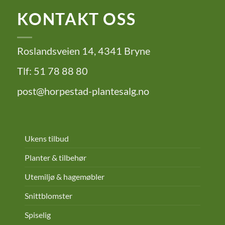
KONTAKT OSS
Roslandsveien 14, 4341 Bryne
Tlf: 51 78 88 80
post@horpestad-plantesalg.no
Ukens tilbud
Planter & tilbehør
Utemiljø & hagemøbler
Snittblomster
Spiselig