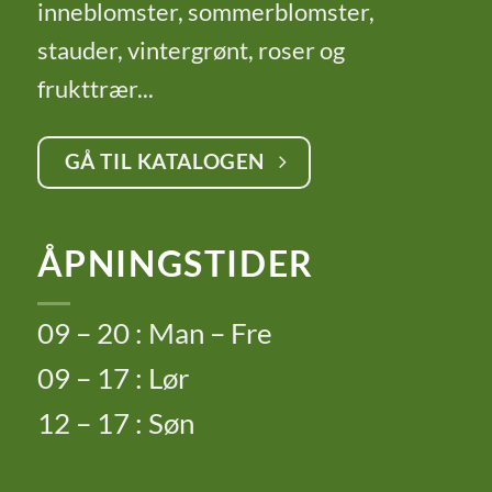
inneblomster, sommerblomster,
stauder, vintergrønt, roser og
frukttrær...
GÅ TIL KATALOGEN
ÅPNINGSTIDER
09 – 20 : Man – Fre
09 – 17 : Lør
12 – 17 : Søn