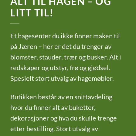
ALT TIL HAGEN – OG
LITT TIL!
Et hagesenter du ikke finner maken til
på Jæren – her er det du trenger av
blomster, stauder, trær og busker. Alt i
redskaper og utstyr, frø og gjødsel.
Spesielt stort utvalg av hagemøbler.
Butikken består av en snittavdeling
hvor du finner alt av buketter,
dekorasjoner og hva du skulle trenge
etter bestilling. Stort utvalg av