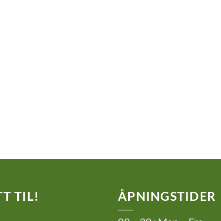
T TIL!
ÅPNINGSTIDER