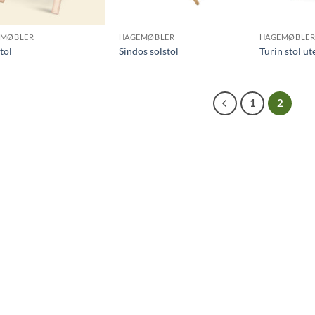
EMØBLER
HAGEMØBLER
HAGEMØBLE
tol
Sindos solstol
Turin stol u
1
2