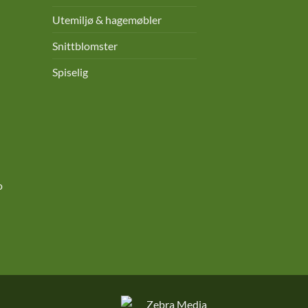
Utemiljø & hagemøbler
Snittblomster
Spiselig
o