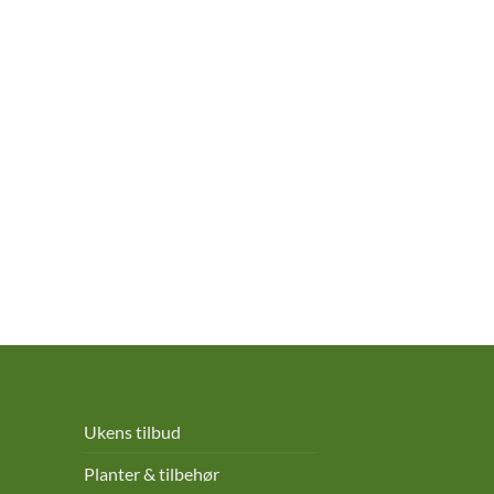
Ukens tilbud
Planter & tilbehør