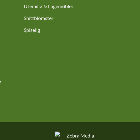
Utemiljø & hagemøbler
Snittblomster
Spiselig
o